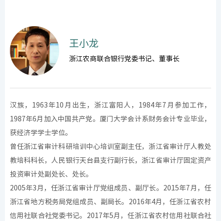
王小龙
浙江农商联合银行党委书记、董事长
汉族，1963年10月出生，浙江富阳人，1984年7月参加工作，
1987年6月加入中国共产党。厦门大学会计系财务会计专业毕业，
获经济学学士学位。
曾任浙江省审计科研培训中心培训室副主任，浙江省审计厅人教处
教培科科长，人民银行天台县支行副行长，浙江省审计厅固定资产
投资审计处副处长、处长。
2005年3月，任浙江省审计厅党组成员、副厅长。2015年7月，任
浙江省地方税务局党组成员、副局长。2016年4月，任浙江省农村
信用社联合社党委书记。2017年5月，任浙江省农村信用社联合社