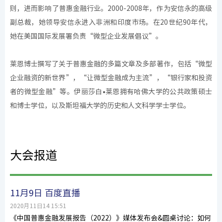
则，进而影响了普惠金融行业。2000-2008年，作为安信永的高级
副总裁，她领导安信永进入非洲和印度市场。在20世纪90年代，
她在美国国际发展署负责“微型企业发展倡议”。
莱恩博士撰写了关于普惠金融的多篇文章及多部著作，包括“微型
企业融资的新世界”，“让微型金融成为主流”，“银行家和投资
者的微型金融”等。伊丽莎白•莱恩拥有哈佛大学的公共政策硕士
和博士学位，以及斯坦福大学的历史和人文科学学士学位。
大会报道
11月9日 百度直播
2020月11日14 15:51
《中国普惠金融发展报告（2022）》媒体发布会&圆桌讨论：如何