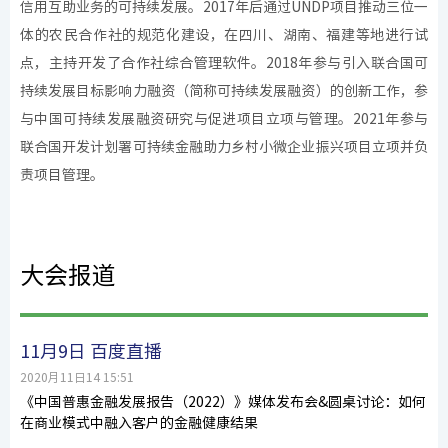
信用互助业务的可持续发展。2017年后通过UNDP项目推动三位⼀
体的农⺠合作社的规范化建设，在四川、湖南、福建等地进⾏试
点，主持开发了合作社综合管理软件。2018年参与引入联合国可
持续发展目标影响力融资（简称可持续发展融资）的创新工作，参
与中国可持续发展融资研究与促进项目立项与管理。2021年参与
联合国开发计划署可持续金融助力乡村小微企业振兴项目立项并负
责项目管理。
大会报道
11月9日 百度直播
2020月11日14 15:51
《中国普惠金融发展报告（2022）》媒体发布会&圆桌讨论：如何
在商业模式中融入客户的金融健康结果