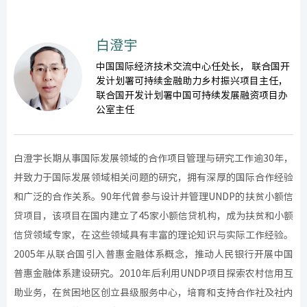
白澄宇
中国国际经济技术交流中心任处长， 联合国开
发计划署可持续金融助力乡村振兴项目主任，
联合国开发计划署中国可持续发展融资项目办
公室主任
白澄宇⻓期从事国际发展领域的合作项⽬管理与研究⼯作逾30年，
并致⼒于国际发展领域相关问题的研究，拥有深厚的国际合作经验
和⼴泛的合作关系。90年代曾参与设计并管理UNDP的扶贫⼩额信
贷项⽬，该项⽬在国内建⽴了45家⼩额信贷机构，成为扶贫和⼩额
信贷领域专家，在这些领域具有丰富的理论知识与实际⼯作经验。
2005年从联合国引入普惠金融体系概念，推动人民银行开展中国
普惠金融体系建设研究。2010年后利⽤UNDP项⽬探索农村信用互
助业务，在贫困地区创⽴县级服务中⼼，培育和⽀持合作社及社内